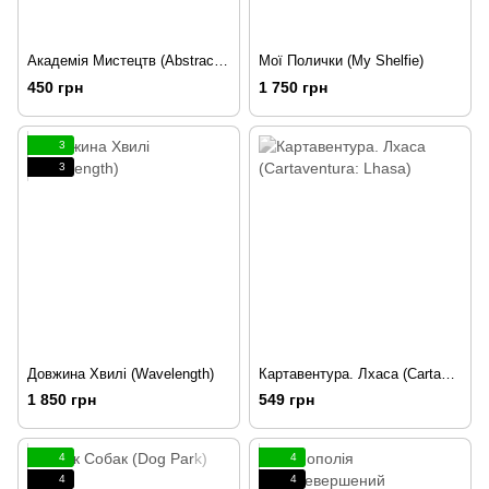
Академія Мистецтв (Abstract Academy)
Мої Полички (My Shelfie)
450 грн
1 750 грн
3
3
Довжина Хвилі (Wavelength)
Картавентура. Лхаса (Cartaventura: Lhasa)
1 850 грн
549 грн
4
4
4
4