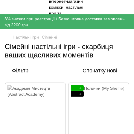
3% знижки при реєстрації / Безкоштовна доставка замовлень
від 2200 грн.
Настільні ігри
Сімейні
Сімейні настільні ігри - скарбиця
ваших щасливих моментів
Фільтр
Спочатку нові
3
3