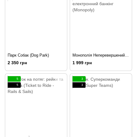
Парк Собак (Dog Park)
Монополія Неперевершений електронний банкінг (Monopoly)
2 350 грн
1 999 грн
5
3
5
3