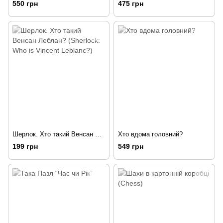
550 грн
475 грн
Шерлок. Хто такий Венсан Леблан? (Sherlock: Who is Vincent Leblanc?)
Хто вдома головний?
199 грн
549 грн