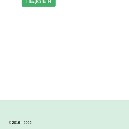
Надіслати
© 2019—2026