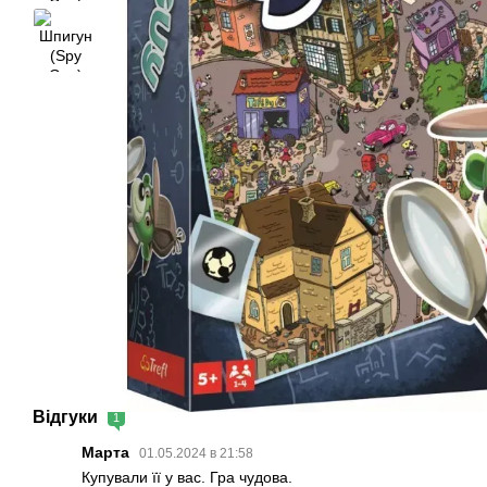
Відгуки
1
Марта
01.05.2024 в 21:58
Купували її у вас. Гра чудова.