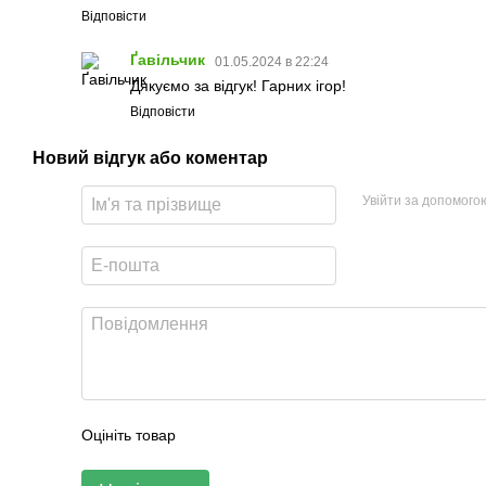
Відповісти
Ґавільчик
01.05.2024 в 22:24
Дякуємо за відгук! Гарних ігор!
Відповісти
Новий відгук або коментар
Увійти за допомого
Оцініть товар