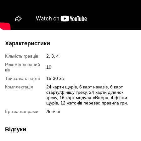
Характеристики
Кількість гравців
2, 3, 4
Рекомендований
10
вік
Тривалість партії
15-30 хв.
Комплектація
24 карти щурів, 6 карт наказів, 6 карт
старту/фінішу треку, 24 карти ділянок
треку, 16 карт модуля «Вітер», 4 фішки
щурів, 12 жетонів переваг, правила гри.
Ігри за жанрами
Логічні
Відгуки