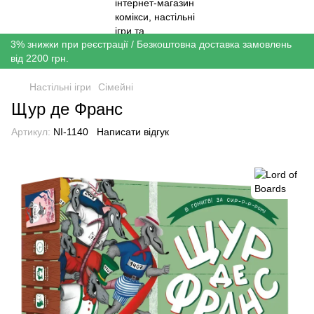
3% знижки при реєстрації / Безкоштовна доставка замовлень
від 2200 грн.
Настільні ігри
Сімейні
Щур де Франс
Артикул:
NI-1140
Написати відгук