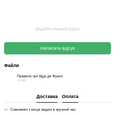
Додайте перший відгук
Написати відгук
Файли
Правила гри Щур де Франс
3.5 МБ
PDF
Доставка
Оплата
Самовивіз з місця видачі в зручний час.