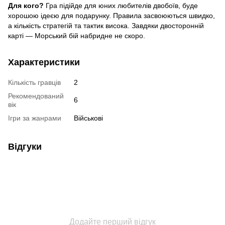
Для кого?
Гра підійде для юних любителів двобоїв, буде
хорошою ідеєю для подарунку. Правила засвоюються швидко,
а кількість стратегій та тактик висока. Завдяки двосторонній
карті — Морський бій набридне не скоро.
Характеристики
Кількість гравців
2
Рекомендований
6
вік
Ігри за жанрами
Військові
Відгуки
Додайте перший відгук