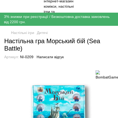
3% знижки при реєстрації / Безкоштовна доставка замовлень
від 2200 грн.
Настільні ігри
Дитячі
Настільна гра Морський бій (Sea
Battle)
Артикул:
NI-0209
Написати відгук