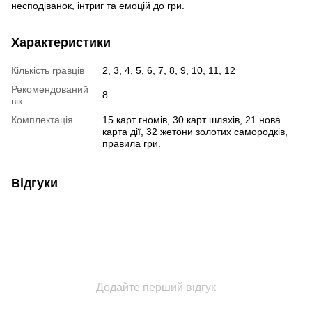
несподіванок, інтриг та емоцій до гри.
Характеристики
Кількість гравців
2, 3, 4, 5, 6, 7, 8, 9, 10, 11, 12
Рекомендований
8
вік
Комплектація
15 карт гномів, 30 карт шляхів, 21 нова
карта дії, 32 жетони золотих самородків,
правила гри.
Відгуки
Додайте перший відгук