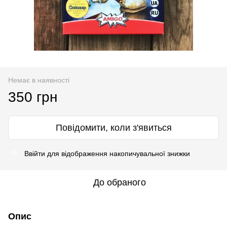
Немає в наявності
350 грн
Повідомити, коли з'явиться
Ввійти
для відображення накопичувальної знижки
%
До обраного
Опис