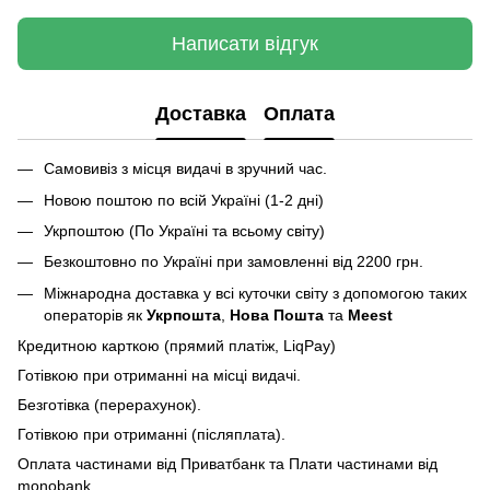
Написати відгук
Доставка
Оплата
Самовивіз з місця видачі в зручний час.
Новою поштою по всій Україні (1-2 дні)
Укрпоштою (По Україні та всьому світу)
Безкоштовно по Україні при замовленні від 2200 грн.
Міжнародна доставка у всі куточки світу з допомогою таких
операторів як
Укрпошта
,
Нова Пошта
та
Meest
Кредитною карткою (прямий платіж, LiqPay)
Готівкою при отриманні на місці видачі.
Безготівка (перерахунок).
Готівкою при отриманні (післяплата).
Оплата частинами від Приватбанк та Плати частинами від
monobank