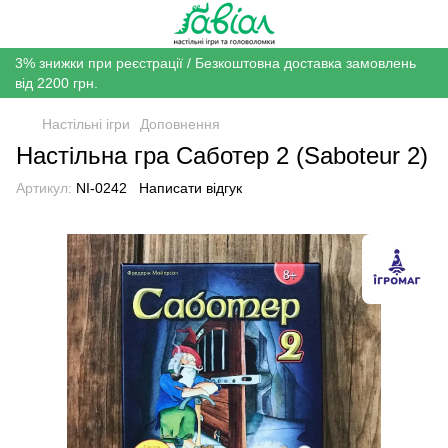
3% знижки при реєстрації / Безкоштовна доставка замовлень
від 2200 грн.
Настільні ігри
Доповнення
Настільна гра Саботер 2 (Saboteur 2)
Артикул:
NI-0242
Написати відгук