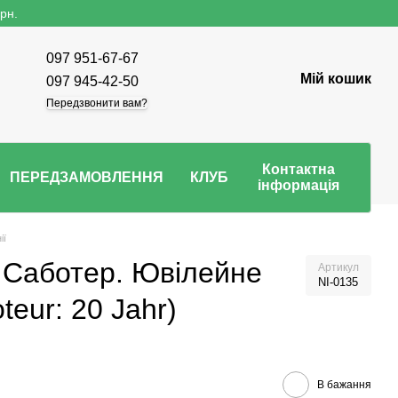
рн.
097 951-67-67
Мій кошик
097 945-42-50
Передзвонити вам?
Контактна
ПЕРЕДЗАМОВЛЕННЯ
КЛУБ
інформація
ії
 Саботер. Ювілейне
Артикул
NI-0135
teur: 20 Jahr)
В бажання