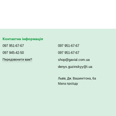
Контактна інформація
097 951-67-67
097 951-67-67
097 945-42-50
097 951-67-67
shop@gavial.com.ua
Передзвонити вам?
denys.guzinskyy@i.ua
Львів, Дж. Вашингтона, 6а
Мапа проїзду