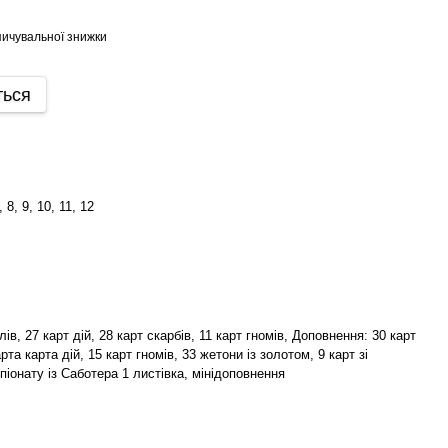
ичувальної знижки
ться
7, 8, 9, 10, 11, 12
лів, 27 карт дій, 28 карт скарбів, 11 карт гномів, Доповнення: 30 карт
арта карта дій, 15 карт гномів, 33 жетони із золотом, 9 карт зі
піонату із Саботера 1 листівка, мінідоповнення