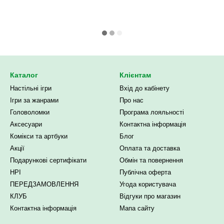
Каталог
Клієнтам
Настільні ігри
Вхід до кабінету
Ігри за жанрами
Про нас
Головоломки
Програма лояльності
Аксесуари
Контактна інформація
Комікси та артбуки
Блог
Акції
Оплата та доставка
Подарункові сертифікати
Обмін та повернення
НРІ
Публічна оферта
ПЕРЕДЗАМОВЛЕННЯ
Угода користувача
КЛУБ
Відгуки про магазин
Контактна інформація
Мапа сайту