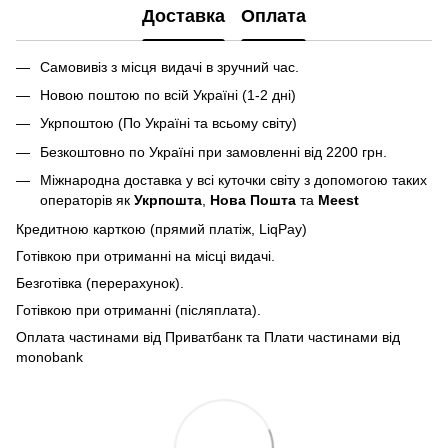
Доставка
Оплата
Самовивіз з місця видачі в зручний час.
Новою поштою по всій Україні (1-2 дні)
Укрпоштою (По Україні та всьому світу)
Безкоштовно по Україні при замовленні від 2200 грн.
Міжнародна доставка у всі куточки світу з допомогою таких
операторів як
Укрпошта
,
Нова Пошта
та
Meest
Кредитною карткою (прямий платіж, LiqPay)
Готівкою при отриманні на місці видачі.
Безготівка (перерахунок).
Готівкою при отриманні (післяплата).
Оплата частинами від Приватбанк та Плати частинами від
monobank