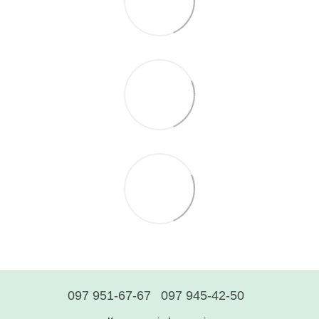
097 951-67-67
097 945-42-50