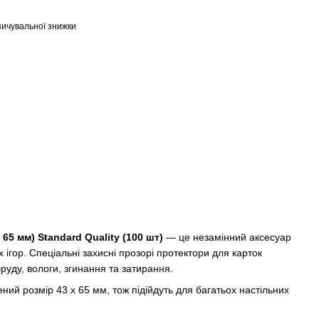
ичувальної знижки
65 мм) Standard Quality (100 шт)
— це незамінний аксесуар
х ігор. Спеціальні захисні прозорі протектори для карток
руду, вологи, згинання та затирання.
ий розмір 43 x 65 мм, тож підійдуть для багатьох настільних