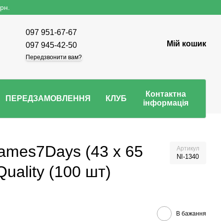
рн.
097 951-67-67
Мій кошик
097 945-42-50
Передзвонити вам?
Контактна
ПЕРЕДЗАМОВЛЕННЯ
КЛУБ
інформація
ames7Days (43 x 65
Артикул
NI-1340
uality (100 шт)
В бажання