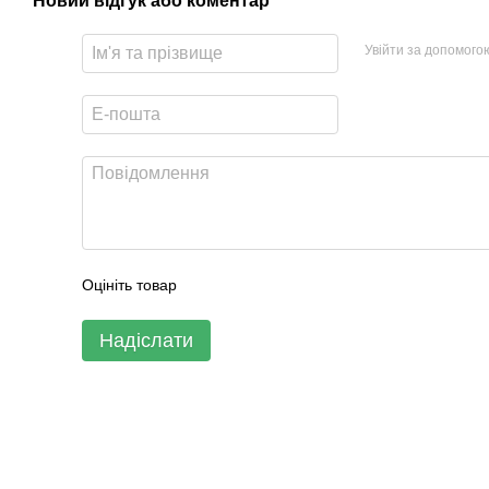
Новий відгук або коментар
Увійти за допомого
Оцініть товар
Надіслати