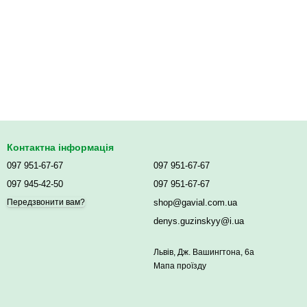
Контактна інформація
097 951-67-67
097 951-67-67
097 945-42-50
097 951-67-67
shop@gavial.com.ua
Передзвонити вам?
denys.guzinskyy@i.ua
Львів, Дж. Вашингтона, 6а
Мапа проїзду