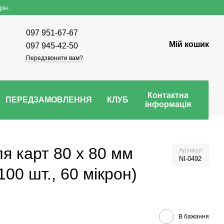
рн.
097 951-67-67
Мій кошик
097 945-42-50
Передзвонити вам?
Контактна
ПЕРЕДЗАМОВЛЕННЯ
КЛУБ
інформація
я карт 80 х 80 мм
Артикул
NI-0492
00 шт., 60 мікрон)
В бажання