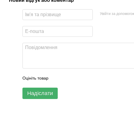
Новий відгук або коментар
Увійти за допомого
Оцініть товар
Надіслати