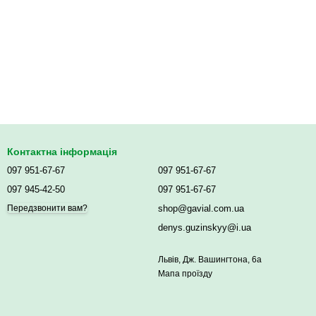
Контактна інформація
097 951-67-67
097 951-67-67
097 945-42-50
097 951-67-67
shop@gavial.com.ua
Передзвонити вам?
denys.guzinskyy@i.ua
Львів, Дж. Вашингтона, 6а
Мапа проїзду