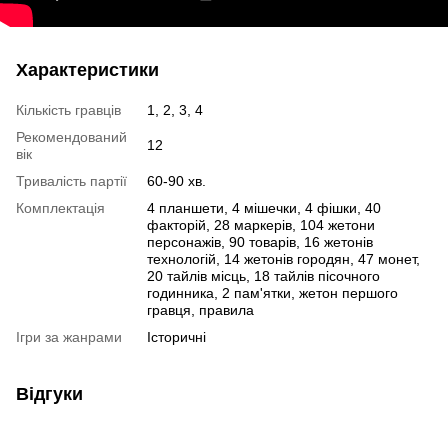
Характеристики
Кількість гравців
1, 2, 3, 4
Рекомендований
12
вік
Тривалість партії
60-90 хв.
Комплектація
4 планшети, 4 мішечки, 4 фішки, 40
факторій, 28 маркерів, 104 жетони
персонажів, 90 товарів, 16 жетонів
технологій, 14 жетонів городян, 47 монет,
20 тайлів місць, 18 тайлів пісочного
годинника, 2 пам'ятки, жетон першого
гравця, правила
Ігри за жанрами
Історичні
Відгуки