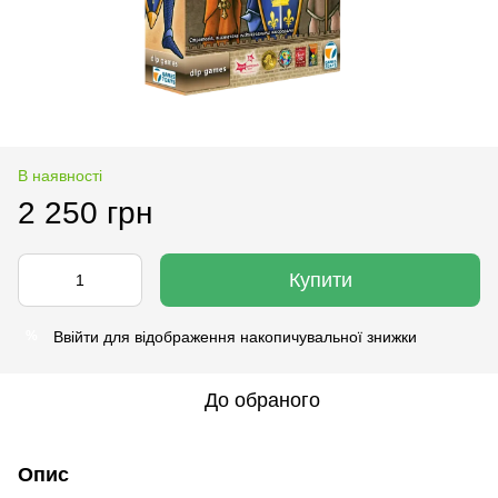
В наявності
2 250 грн
Купити
Ввійти
для відображення накопичувальної знижки
%
До обраного
Опис