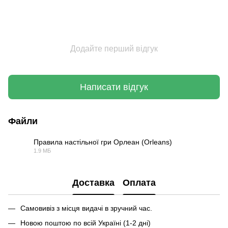
Додайте перший відгук
Написати відгук
Файли
Правила настільної гри Орлеан (Orleans)
1.9 МБ
PDF
Доставка
Оплата
Самовивіз з місця видачі в зручний час.
Новою поштою по всій Україні (1-2 дні)