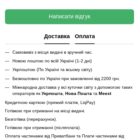
Написати відгук
Доставка
Оплата
Самовивіз з місця видачі в зручний час.
Новою поштою по всій Україні (1-2 дні)
Укрпоштою (По Україні та всьому світу)
Безкоштовно по Україні при замовленні від 2200 грн.
Міжнародна доставка у всі куточки світу з допомогою таких
операторів як
Укрпошта
,
Нова Пошта
та
Meest
Кредитною карткою (прямий платіж, LiqPay)
Готівкою при отриманні на місці видачі.
Безготівка (перерахунок).
Готівкою при отриманні (післяплата).
Оплата частинами від Приватбанк та Плати частинами від