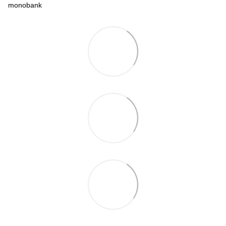
monobank