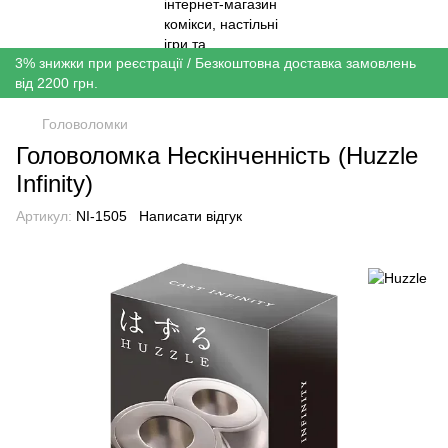
3% знижки при реєстрації / Безкоштовна доставка замовлень
від 2200 грн.
Головоломки
Головоломка Нескінченність (Huzzle
Infinity)
Артикул:
NI-1505
Написати відгук