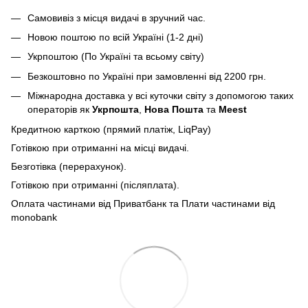
Самовивіз з місця видачі в зручний час.
Новою поштою по всій Україні (1-2 дні)
Укрпоштою (По Україні та всьому світу)
Безкоштовно по Україні при замовленні від 2200 грн.
Міжнародна доставка у всі куточки світу з допомогою таких
операторів як
Укрпошта
,
Нова Пошта
та
Meest
Кредитною карткою (прямий платіж, LiqPay)
Готівкою при отриманні на місці видачі.
Безготівка (перерахунок).
Готівкою при отриманні (післяплата).
Оплата частинами від Приватбанк та Плати частинами від
monobank