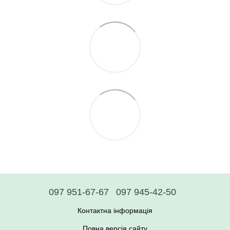
097 951-67-67
097 945-42-50
Контактна інформація
Повна версія сайту