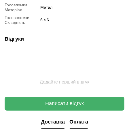
Головломки.
Метал
Матеріал
Головоломки.
6 з 6
Складність
Відгуки
Додайте перший відгук
Написати відгук
Доставка
Оплата