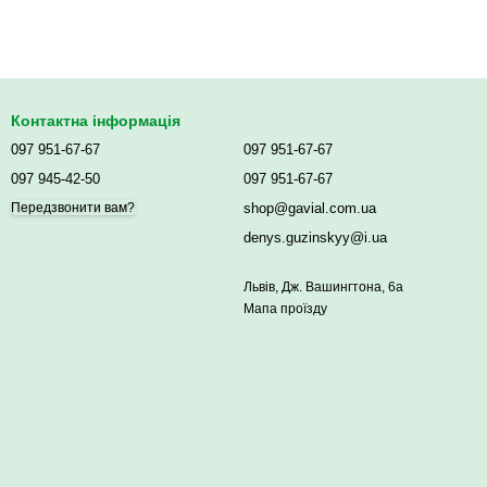
Контактна інформація
097 951-67-67
097 951-67-67
097 945-42-50
097 951-67-67
shop@gavial.com.ua
Передзвонити вам?
denys.guzinskyy@i.ua
Львів, Дж. Вашингтона, 6а
Мапа проїзду