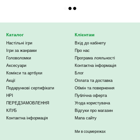
Каталог
Клієнтам
Настільні ігри
Вхід до кабінету
Ігри за жанрами
Про нас
Головоломки
Програма лояльності
Аксесуари
Контактна інформація
Комікси та артбуки
Блог
Акції
Оплата та доставка
Подарункові сертифікати
Обмін та повернення
НРІ
Публічна оферта
ПЕРЕДЗАМОВЛЕННЯ
Угода користувача
КЛУБ
Відгуки про магазин
Контактна інформація
Мапа сайту
Ми в соцмережах