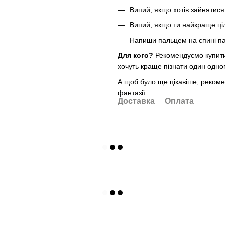
Випий, якщо хотів зайнятися
Випий, якщо ти найкраще ц
Напиши пальцем на спині па
Для кого?
Рекомендуємо купити
хочуть краще пізнати один одног
А щоб було ще цікавіше, рекоме
фантазії.
Доставка
Оплата