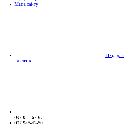
Мапа сайту
Вхід для
клієнтів
097 951-67-67
097 945-42-50