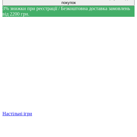
покупок
3% знижки при реєстрації / Безкоштовна доставка замовлень
від 2200 грн.
Настільні ігри