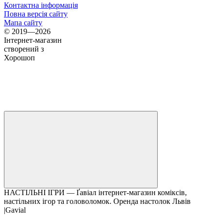
Контактна інформація
Повна версія сайту
Мапа сайту
© 2019—2026
Інтернет-магазин
створений з
Хорошоп
НАСТІЛЬНІ ІГРИ — Ґавіал інтернет-магазин коміксів,
настільних ігор та головоломок. Оренда настолок Львів
|Gavial