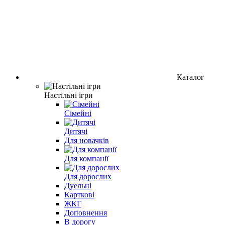
Каталог
Настільні ігри
Сімейні
Дитячі
Для новачків
Для компанії
Для дорослих
Дуельні
Карткові
ЖКГ
Доповнення
В дорогу