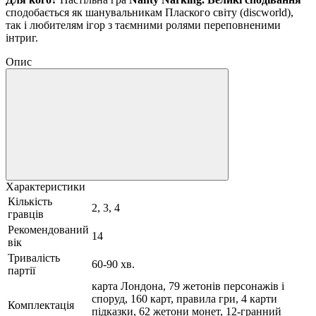
сподобається як шанувальникам Плаского світу (discworld),
так і любителям ігор з таємними ролями переповненими
інтриг.
Опис
Характеристики
Кількість
2, 3, 4
гравців
Рекомендований
14
вік
Тривалість
60-90 хв.
партії
карта Лондона, 79 жетонів персонажів і
споруд, 160 карт, правила гри, 4 карти
Комплектація
підказки, 62 жетони монет, 12-гранний