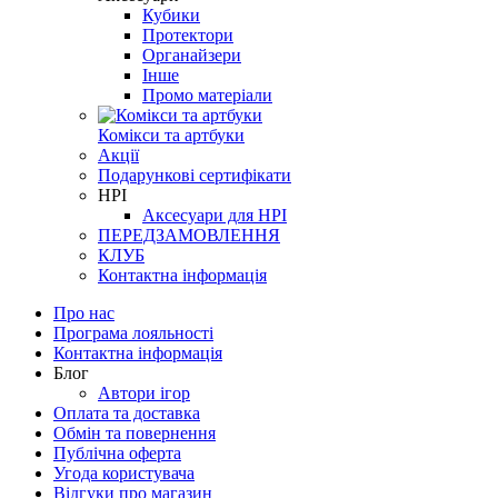
Кубики
Протектори
Органайзери
Інше
Промо матеріали
Комікси та артбуки
Акції
Подарункові сертифікати
НРІ
Аксесуари для НРІ
ПЕРЕДЗАМОВЛЕННЯ
КЛУБ
Контактна інформація
Про нас
Програма лояльності
Контактна інформація
Блог
Автори ігор
Оплата та доставка
Обмін та повернення
Публічна оферта
Угода користувача
Відгуки про магазин