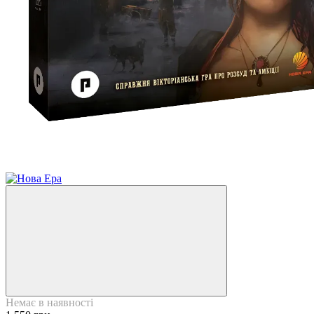
3
3
Немає в наявності