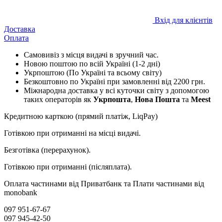
Вхід для клієнтів
Доставка
Оплата
Самовивіз з місця видачі в зручний час.
Новою поштою по всій Україні (1-2 дні)
Укрпоштою (По Україні та всьому світу)
Безкоштовно по Україні при замовленні від 2200 грн.
Міжнародна доставка у всі куточки світу з допомогою
таких операторів як
Укрпошта
,
Нова Пошта
та
Meest
Кредитною карткою (прямий платіж, LiqPay)
Готівкою при отриманні на місці видачі.
Безготівка (перерахунок).
Готівкою при отриманні (післяплата).
Оплата частинами від Приватбанк та Плати частинами від
monobank
097 951-67-67
097 945-42-50