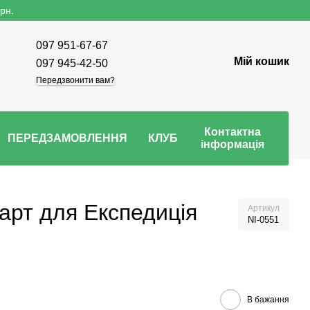
рн.
097 951-67-67
Мій кошик
097 945-42-50
Передзвонити вам?
Контактна
ПЕРЕДЗАМОВЛЕННЯ
КЛУБ
інформація
арт для Експедиція
Артикул
NI-0551
В бажання