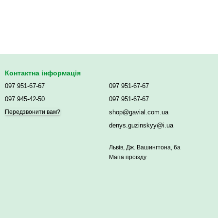
Контактна інформація
097 951-67-67
097 951-67-67
097 945-42-50
097 951-67-67
shop@gavial.com.ua
Передзвонити вам?
denys.guzinskyy@i.ua
Львів, Дж. Вашингтона, 6а
Мапа проїзду