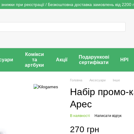
 знижки при реєстрації / Безкоштовна доставка замовлень від 2200 г
Комікси
Подарункові
суари
та
Акції
НРІ
сертифікати
артбуки
Головна
Аксесуари
Інше
Набір промо-к
Арес
В наявності
Написати відгук
270 грн