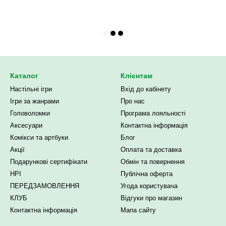
Каталог
Клієнтам
Настільні ігри
Вхід до кабінету
Ігри за жанрами
Про нас
Головоломки
Програма лояльності
Аксесуари
Контактна інформація
Комікси та артбуки
Блог
Акції
Оплата та доставка
Подарункові сертифікати
Обмін та повернення
НРІ
Публічна оферта
ПЕРЕДЗАМОВЛЕННЯ
Угода користувача
КЛУБ
Відгуки про магазин
Контактна інформація
Мапа сайту