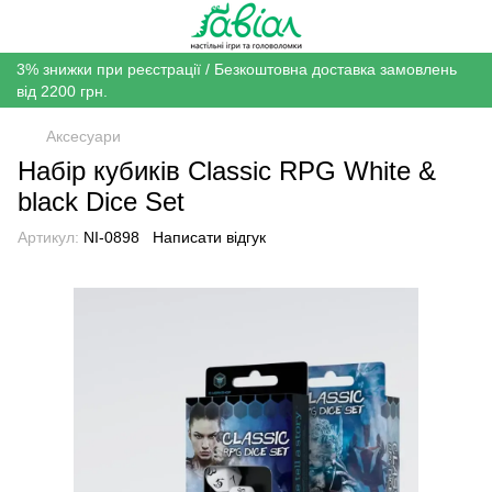
3% знижки при реєстрації / Безкоштовна доставка замовлень
від 2200 грн.
Аксесуари
Набір кубиків Classic RPG White &
black Dice Set
Артикул:
NI-0898
Написати відгук