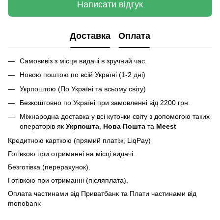
Написати відгук
Доставка
Оплата
Самовивіз з місця видачі в зручний час.
Новою поштою по всій Україні (1-2 дні)
Укрпоштою (По Україні та всьому світу)
Безкоштовно по Україні при замовленні від 2200 грн.
Міжнародна доставка у всі куточки світу з допомогою таких
операторів як
Укрпошта
,
Нова Пошта
та
Meest
Кредитною карткою (прямий платіж, LiqPay)
Готівкою при отриманні на місці видачі.
Безготівка (перерахунок).
Готівкою при отриманні (післяплата).
Оплата частинами від Приватбанк та Плати частинами від
monobank