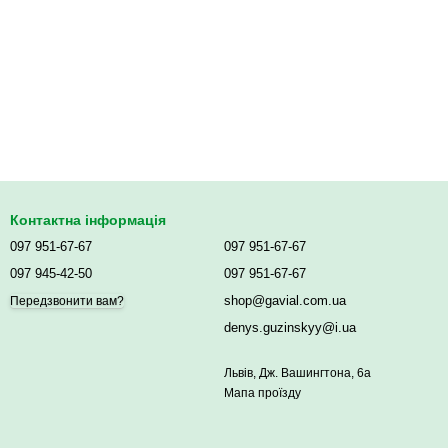
Контактна інформація
097 951-67-67
097 951-67-67
097 945-42-50
097 951-67-67
shop@gavial.com.ua
Передзвонити вам?
denys.guzinskyy@i.ua
Львів, Дж. Вашингтона, 6а
Мапа проїзду