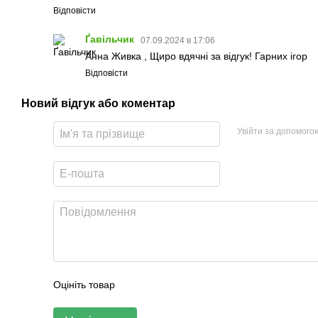
Відповісти
Ґавільчик
07.09.2024 в 17:06
Анна Живка , Щиро вдячні за відгук! Гарних ігор
Відповісти
Новий відгук або коментар
Увійти за допомого
Оцініть товар