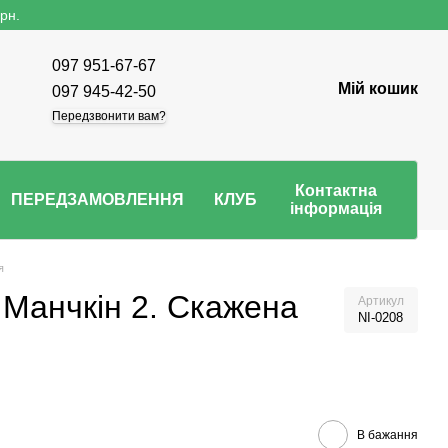
рн.
097 951-67-67
Мій кошик
097 945-42-50
Передзвонити вам?
Контактна
ПЕРЕДЗАМОВЛЕННЯ
КЛУБ
інформація
я
 Манчкін 2. Скажена
Артикул
NI-0208
В бажання