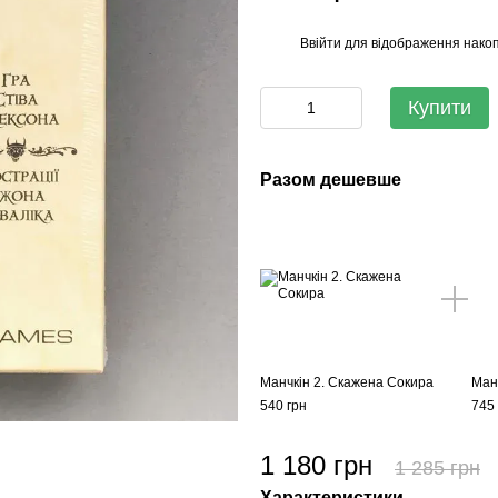
Ввійти
для відображення накоп
%
Купити
Разом дешевше
Манчкін 2. Скажена Сокира
Ман
540 грн
745 
1 180 грн
1 285 грн
Характеристики