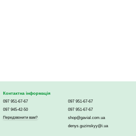
Контактна інформація
097 951-67-67
097 951-67-67
097 945-42-50
097 951-67-67
shop@gavial.com.ua
Передзвонити вам?
denys.guzinskyy@i.ua