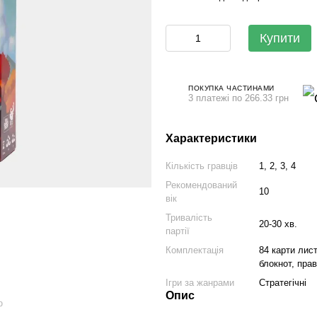
Купити
ПОКУПКА ЧАСТИНАМИ
3 платежі по 266.33 грн
Характеристики
Кількість гравців
1, 2, 3, 4
Рекомендований
10
вік
Тривалість
20-30 хв.
партії
Комплектація
84 карти лист
блокнот, пра
Ігри за жанрами
Стратегічні
Опис
ю