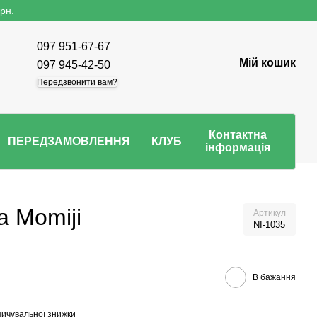
рн.
097 951-67-67
Мій кошик
097 945-42-50
Передзвонити вам?
Контактна
ПЕРЕДЗАМОВЛЕННЯ
КЛУБ
інформація
а Momiji
Артикул
NI-1035
В бажання
ичувальної знижки