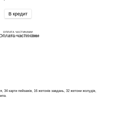
В кредит
ОПЛАТА ЧАСТИНАМИ
3 платежі по 266.33 грн
я, 34 карти пейзажів, 16 жетонів завдань, 32 жетони жолудів,
вила.