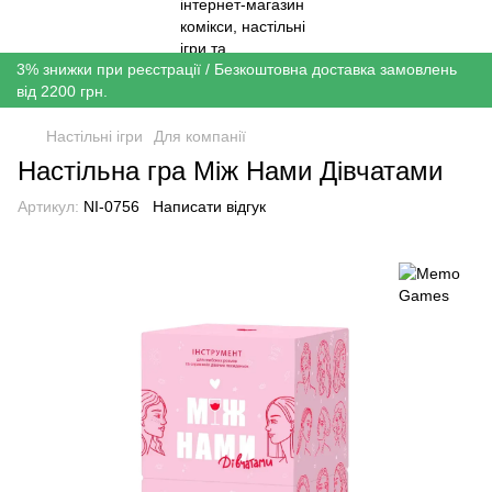
3% знижки при реєстрації / Безкоштовна доставка замовлень
від 2200 грн.
Настільні ігри
Для компанії
Настільна гра Між Нами Дівчатами
Артикул:
NI-0756
Написати відгук