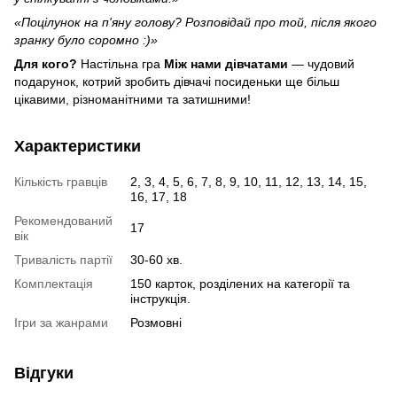
«Поцілунок на п'яну голову? Розповідай про той, після якого
зранку було соромно :)»
Для кого?
Настільна гра
Між нами дівчатами
— чудовий
подарунок, котрий зробить дівчачі посиденьки ще більш
цікавими, різноманітними та затишними!
Характеристики
Кількість гравців
2, 3, 4, 5, 6, 7, 8, 9, 10, 11, 12, 13, 14, 15,
16, 17, 18
Рекомендований
17
вік
Тривалість партії
30-60 хв.
Комплектація
150 карток, розділених на категорії та
інструкція.
Ігри за жанрами
Розмовні
Відгуки