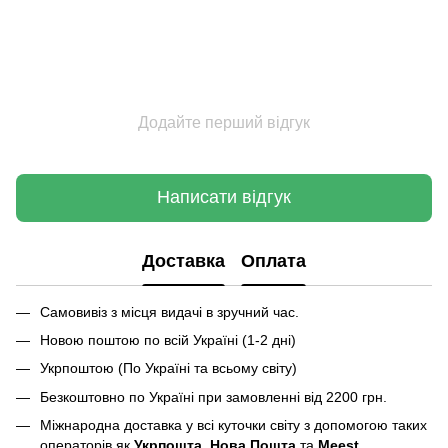
Додайте перший відгук
Написати відгук
Доставка
Оплата
Самовивіз з місця видачі в зручний час.
Новою поштою по всій Україні (1-2 дні)
Укрпоштою (По Україні та всьому світу)
Безкоштовно по Україні при замовленні від 2200 грн.
Міжнародна доставка у всі куточки світу з допомогою таких
операторів як
Укрпошта
,
Нова Пошта
та
Meest