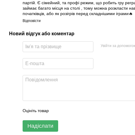
партій. Є сімейний, та профі режим, що робить гру регр
займає багато місця на столі , тому можна розкласти нав
початківців, або як розігрів перед складнішими іграми🔥
Відповісти
Новий відгук або коментар
Увійти за допомого
Оцініть товар
Надіслати