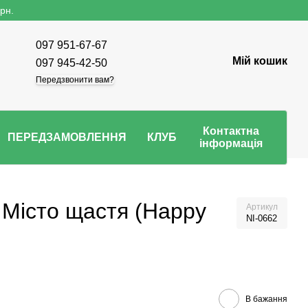
рн.
097 951-67-67
Мій кошик
097 945-42-50
Передзвонити вам?
Контактна
ПЕРЕДЗАМОВЛЕННЯ
КЛУБ
інформація
 Місто щастя (Happy
Артикул
NI-0662
В бажання