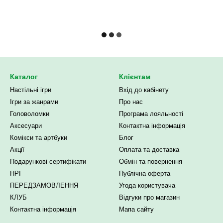
Каталог
Клієнтам
Настільні ігри
Вхід до кабінету
Ігри за жанрами
Про нас
Головоломки
Програма лояльності
Аксесуари
Контактна інформація
Комікси та артбуки
Блог
Акції
Оплата та доставка
Подарункові сертифікати
Обмін та повернення
НРІ
Публічна оферта
ПЕРЕДЗАМОВЛЕННЯ
Угода користувача
КЛУБ
Відгуки про магазин
Контактна інформація
Мапа сайту