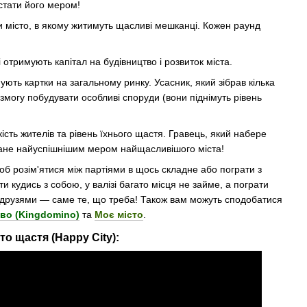
 стати його мером!
 місто, в якому житимуть щасливі мешканці. Кожен раунд
 отримують капітал на будівництво і розвиток міста.
пують картки на загальному ринку. Усасник, який зібрав кілька
 змогу побудувати особливі споруди (вони піднімуть рівень
кість жителів та рівень їхнього щастя. Гравець, який набере
ане найуспішнішим мером найщасливішого міста!
б розім'ятися між партіями в щось складне або пограти з
и кудись з собою, у валізі багато місця не займе, а пограти
 з друзями — саме те, що треба! Також вам можуть сподобатися
во (Kingdomino)
та
Моє місто
.
то щастя (Happy City):