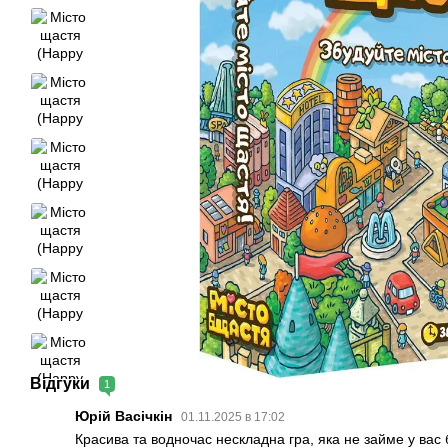
Відгуки
1
Юрій Васічкін
01.11.2025 в 17:02
Красива та водночас нескладна гра, яка не займе у вас 