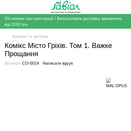
3% знижки при реєстрації / Безкоштовна доставка замовлень
від 2200 грн.
Комікси та артбуки
Комікс Місто Гріхів. Том 1. Важке
Прощання
Артикул:
CO-0024
Написати відгук