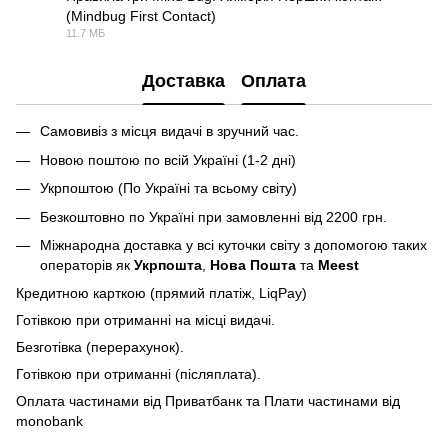
(Mindbug First Contact)
PDF
11.7 МБ
Доставка
Оплата
Самовивіз з місця видачі в зручний час.
Новою поштою по всій Україні (1-2 дні)
Укрпоштою (По Україні та всьому світу)
Безкоштовно по Україні при замовленні від 2200 грн.
Міжнародна доставка у всі куточки світу з допомогою таких
операторів як
Укрпошта
,
Нова Пошта
та
Meest
Кредитною карткою (прямий платіж, LiqPay)
Готівкою при отриманні на місці видачі.
Безготівка (перерахунок).
Готівкою при отриманні (післяплата).
Оплата частинами від Приватбанк та Плати частинами від
monobank