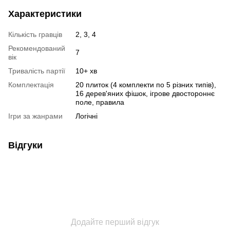
Характеристики
Кількість гравців
2, 3, 4
Рекомендований
7
вік
Тривалість партії
10+ хв
Комплектація
20 плиток (4 комплекти по 5 різних типів),
16 дерев'яних фішок, ігрове двостороннє
поле, правила
Ігри за жанрами
Логічні
Відгуки
Додайте перший відгук