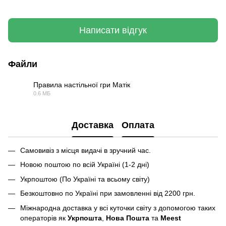
Написати відгук
Файли
Правила настільної гри Матік
0.6 МБ
PDF
Доставка
Оплата
Самовивіз з місця видачі в зручний час.
Новою поштою по всій Україні (1-2 дні)
Укрпоштою (По Україні та всьому світу)
Безкоштовно по Україні при замовленні від 2200 грн.
Міжнародна доставка у всі куточки світу з допомогою таких
операторів як
Укрпошта
,
Нова Пошта
та
Meest