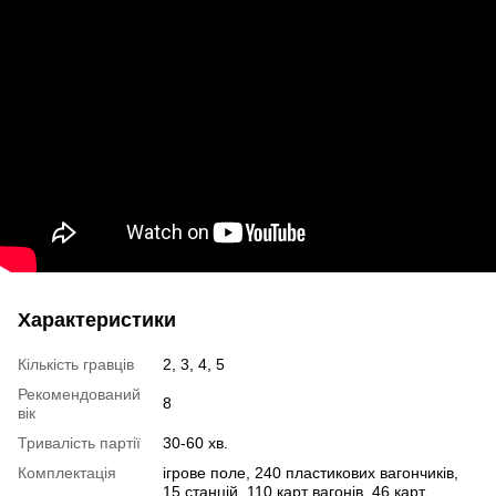
Характеристики
Кількість гравців
2, 3, 4, 5
Рекомендований
8
вік
Тривалість партії
30-60 хв.
Комплектація
ігрове поле, 240 пластикових вагончиків,
15 станцій, 110 карт вагонів, 46 карт