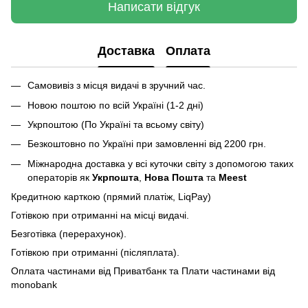
Написати відгук
Доставка
Оплата
Самовивіз з місця видачі в зручний час.
Новою поштою по всій Україні (1-2 дні)
Укрпоштою (По Україні та всьому світу)
Безкоштовно по Україні при замовленні від 2200 грн.
Міжнародна доставка у всі куточки світу з допомогою таких
операторів як
Укрпошта
,
Нова Пошта
та
Meest
Кредитною карткою (прямий платіж, LiqPay)
Готівкою при отриманні на місці видачі.
Безготівка (перерахунок).
Готівкою при отриманні (післяплата).
Оплата частинами від Приватбанк та Плати частинами від
monobank