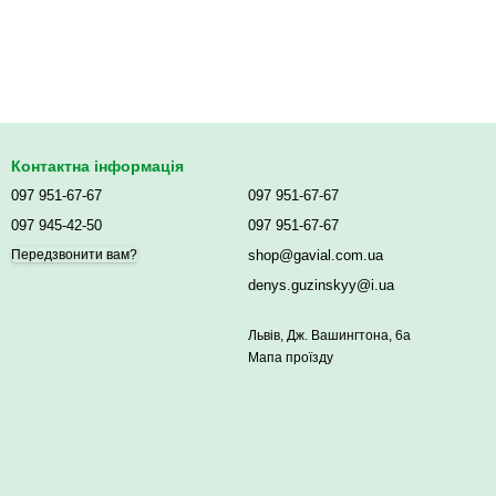
Контактна інформація
097 951-67-67
097 951-67-67
097 945-42-50
097 951-67-67
shop@gavial.com.ua
Передзвонити вам?
denys.guzinskyy@i.ua
Львів, Дж. Вашингтона, 6а
Мапа проїзду