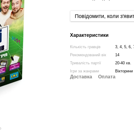
Повідомити, коли з'яви
Характеристики
Кількість гравців
3, 4, 5, 6,
Рекомендований вік
14
Тривалість партії
20-40 хв.
Ігри за жанрами
Вікторини
Доставка
Оплата
ю