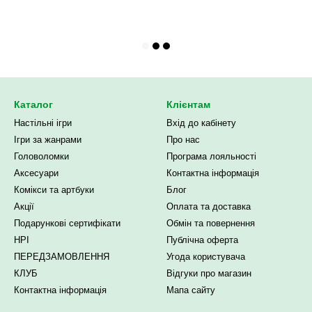
Каталог
Клієнтам
Настільні ігри
Вхід до кабінету
Ігри за жанрами
Про нас
Головоломки
Програма лояльності
Аксесуари
Контактна інформація
Комікси та артбуки
Блог
Акції
Оплата та доставка
Подарункові сертифікати
Обмін та повернення
НРІ
Публічна оферта
ПЕРЕДЗАМОВЛЕННЯ
Угода користувача
КЛУБ
Відгуки про магазин
Контактна інформація
Мапа сайту