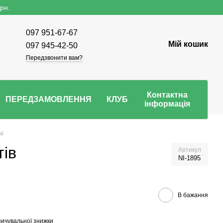
рн.
097 951-67-67
Мій кошик
097 945-42-50
Передзвонити вам?
Контактна
ПЕРЕДЗАМОВЛЕННЯ
КЛУБ
інформація
ії
тів
Артикул
NI-1895
В бажання
ичувальної знижки