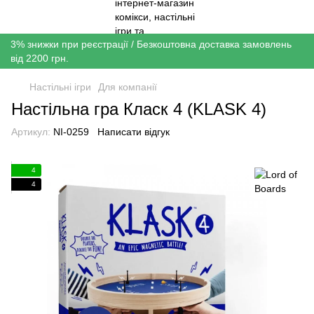
3% знижки при реєстрації / Безкоштовна доставка замовлень
від 2200 грн.
Настільні ігри
Для компанії
Настільна гра Класк 4 (KLASK 4)
Артикул:
NI-0259
Написати відгук
4
4