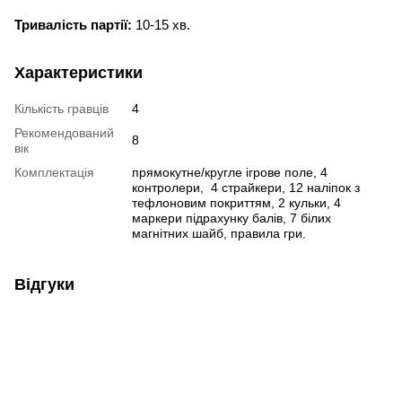
Тривалість партії:
 10-15 хв. 
Характеристики
Кількість гравців
4
Рекомендований
8
вік
Комплектація
прямокутне/кругле ігрове поле, 4
контролери, 4 страйкери, 12 наліпок з
тефлоновим покриттям, 2 кульки, 4
маркери підрахунку балів, 7 білих
магнітних шайб, правила гри.
Відгуки