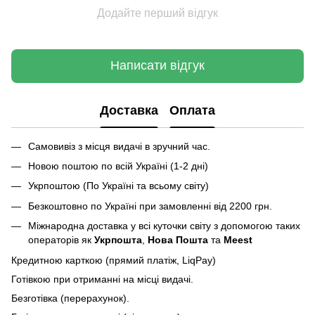
Додайте перший відгук
Написати відгук
Доставка
Оплата
Самовивіз з місця видачі в зручний час.
Новою поштою по всій Україні (1-2 дні)
Укрпоштою (По Україні та всьому світу)
Безкоштовно по Україні при замовленні від 2200 грн.
Міжнародна доставка у всі куточки світу з допомогою таких
операторів як
Укрпошта
,
Нова Пошта
та
Meest
Кредитною карткою (прямий платіж, LiqPay)
Готівкою при отриманні на місці видачі.
Безготівка (перерахунок).