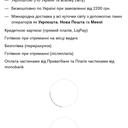
Укрпоштою (По Україні та всьому світу)
Безкоштовно по Україні при замовленні від 2200 грн.
Міжнародна доставка у всі куточки світу з допомогою таких
операторів як
Укрпошта
,
Нова Пошта
та
Meest
Кредитною карткою (прямий платіж, LiqPay)
Готівкою при отриманні на місці видачі.
Безготівка (перерахунок).
Готівкою при отриманні (післяплата).
Оплата частинами від Приватбанк та Плати частинами від
monobank