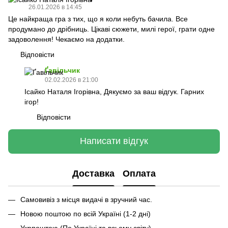
26.01.2026 в 14:45
Це найкраща гра з тих, що я коли небуть бачила. Все
продумано до дрібниць. Цікаві сюжети, милі герої, грати одне
задоволення! Чекаємо на додатки.
Відповісти
Ґавільчик
02.02.2026 в 21:00
Ісайко Наталя Ігорівна, Дякуємо за ваш відгук. Гарних
ігор!
Відповісти
Написати відгук
Доставка
Оплата
Самовивіз з місця видачі в зручний час.
Новою поштою по всій Україні (1-2 дні)