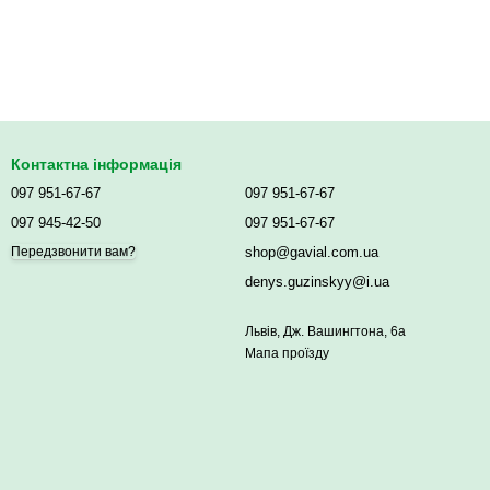
Контактна інформація
097 951-67-67
097 951-67-67
097 945-42-50
097 951-67-67
shop@gavial.com.ua
Передзвонити вам?
denys.guzinskyy@i.ua
Львів, Дж. Вашингтона, 6а
Мапа проїзду