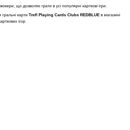
джокери, що дозволяє грати в усі популярні карткові ігри.
 гральні карти
Trefl Playing Cards Clubs REDBLUE
в магазині
рткових ігор.