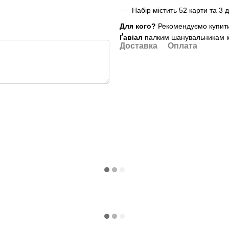
Набір містить 52 карти та 3 
Для кого?
Рекомендуємо купити
Ґавіал
палким шанувальникам ка
Доставка
Оплата