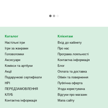
Каталог
Клієнтам
Настільні ігри
Вхід до кабінету
Ігри за жанрами
Про нас
Головоломки
Програма лояльності
Аксесуари
Контактна інформація
Комікси та артбуки
Блог
Акції
Оплата та доставка
Подарункові сертифікати
Обмін та повернення
НРІ
Публічна оферта
ПЕРЕДЗАМОВЛЕННЯ
Угода користувача
КЛУБ
Відгуки про магазин
Контактна інформація
Мапа сайту