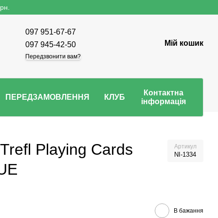
рн.
097 951-67-67
Мій кошик
097 945-42-50
Передзвонити вам?
Контактна
ПЕРЕДЗАМОВЛЕННЯ
КЛУБ
інформація
Trefl Playing Cards
Артикул
NI-1334
LUE
В бажання