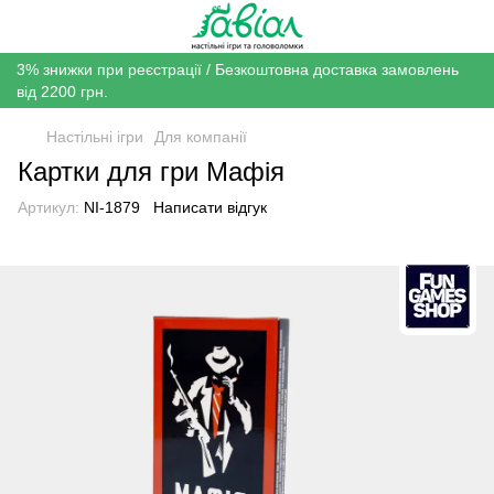
3% знижки при реєстрації / Безкоштовна доставка замовлень
від 2200 грн.
Настільні ігри
Для компанії
Картки для гри Мафія
Артикул:
NI-1879
Написати відгук