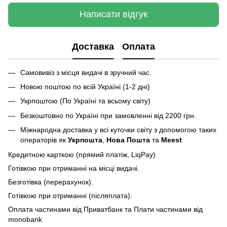
Написати відгук
Доставка
Оплата
Самовивіз з місця видачі в зручний час.
Новою поштою по всій Україні (1-2 дні)
Укрпоштою (По Україні та всьому світу)
Безкоштовно по Україні при замовленні від 2200 грн.
Міжнародна доставка у всі куточки світу з допомогою таких
операторів як
Укрпошта
,
Нова Пошта
та
Meest
Кредитною карткою (прямий платіж, LiqPay)
Готівкою при отриманні на місці видачі.
Безготівка (перерахунок).
Готівкою при отриманні (післяплата).
Оплата частинами від Приватбанк та Плати частинами від
monobank