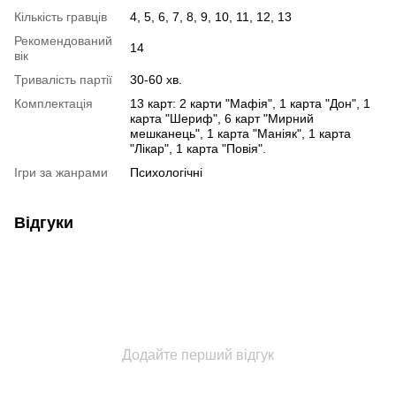
Кількість гравців
4, 5, 6, 7, 8, 9, 10, 11, 12, 13
Рекомендований
14
вік
Тривалість партії
30-60 хв.
Комплектація
13 карт: 2 карти "Мафія", 1 карта "Дон", 1
карта "Шериф", 6 карт "Мирний
мешканець", 1 карта "Маніяк", 1 карта
"Лікар", 1 карта "Повія".
Ігри за жанрами
Психологічні
Відгуки
Додайте перший відгук