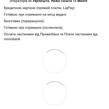
операторів як
Укрпошта
,
Нова Пошта
та
Meest
Кредитною карткою (прямий платіж, LiqPay)
Готівкою при отриманні на місці видачі.
Безготівка (перерахунок).
Готівкою при отриманні (післяплата).
Оплата частинами від Приватбанк та Плати частинами від
monobank