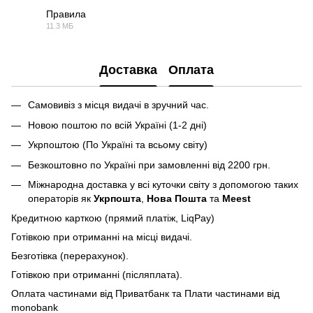
Правила
11.3 МБ
PDF
Доставка
Оплата
Самовивіз з місця видачі в зручний час.
Новою поштою по всій Україні (1-2 дні)
Укрпоштою (По Україні та всьому світу)
Безкоштовно по Україні при замовленні від 2200 грн.
Міжнародна доставка у всі куточки світу з допомогою таких
операторів як
Укрпошта
,
Нова Пошта
та
Meest
Кредитною карткою (прямий платіж, LiqPay)
Готівкою при отриманні на місці видачі.
Безготівка (перерахунок).
Готівкою при отриманні (післяплата).
Оплата частинами від Приватбанк та Плати частинами від
monobank