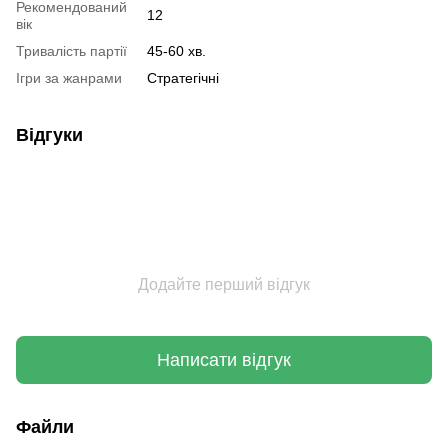
Рекомендований
12
вік
Тривалість партії
45-60 хв.
Ігри за жанрами
Стратегічні
Відгуки
Додайте перший відгук
Написати відгук
Файли