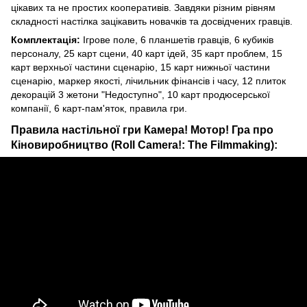
цікавих та не простих кооперативів. Завдяки різним рівням
складності настілка зацікавить новачків та досвідчених гравців.
Комплектація:
Ігрове поле, 6 планшетів гравців, 6 кубиків
персоналу, 25 карт сцени, 40 карт ідей, 35 карт проблем, 15
карт верхньої частини сценарію, 15 карт нижньої частини
сценарію, маркер якості, лічильник фінансів і часу, 12 плиток
декорацій 3 жетони "Недоступно", 10 карт продюсерської
компанії, 6 карт-пам'яток, правила гри.
Правила настільної гри Камера! Мотор! Гра про
Кіновиробництво (Roll Camera!: The Filmmaking):