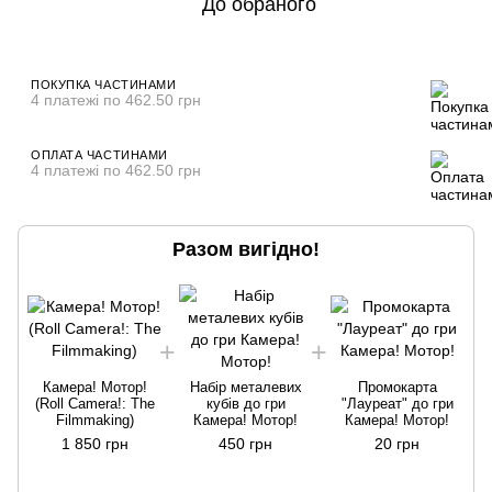
До обраного
ПОКУПКА ЧАСТИНАМИ
4 платежі по 462.50 грн
ОПЛАТА ЧАСТИНАМИ
4 платежі по 462.50 грн
Разом вигідно!
Камера! Мотор!
Набір металевих
Промокарта
(Roll Camera!: The
кубів до гри
"Лауреат" до гри
Filmmaking)
Камера! Мотор!
Камера! Мотор!
1 850 грн
450 грн
20 грн