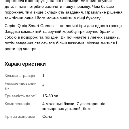
порожнечі в конструкції нашої піраміди. Використовуючи
деталі, нам потрібно закінчити нашу піраміду. Чим більше
порожнеч, тим вище складність завдання. Правильне рішення
теж тільки одне і його можна знайти в кінці буклету. ⠀
Серія IQ від Smart Games — це логічні ігри для одного гравця.
Завдяки компактній та зручній коробці ігри зручно брати з
собою в подорожі та поїздки. Ви починаєте з легких завдань,
потім завдання стають все більш важкими. Можна вчитися і
рости під час гри. ⠀
Характеристики
Кількість гравців
1
Рекомендований
6
вік
Тривалість партії
15-30 хв.
Комплектація
4 маленькі блоки, 7 двосторонніх
кольорових деталей, бокс.
Ігри за жанрами
Соло