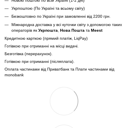
Новою поштою по всій Україні (1-2 дні)
Укрпоштою (По Україні та всьому світу)
Безкоштовно по Україні при замовленні від 2200 грн.
Міжнародна доставка у всі куточки світу з допомогою таких
операторів як
Укрпошта
,
Нова Пошта
та
Meest
Кредитною карткою (прямий платіж, LiqPay)
Готівкою при отриманні на місці видачі.
Безготівка (перерахунок).
Готівкою при отриманні (післяплата).
Оплата частинами від Приватбанк та Плати частинами від
monobank