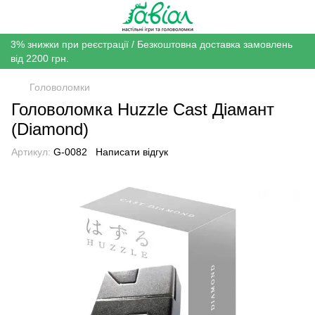
3% знижки при реєстрації / Безкоштовна доставка замовлень
від 2200 грн.
Головоломки
Головоломка Huzzle Cast Діамант
(Diamond)
Артикул:
G-0082
Написати відгук