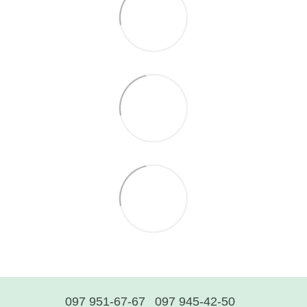
097 951-67-67
097 945-42-50