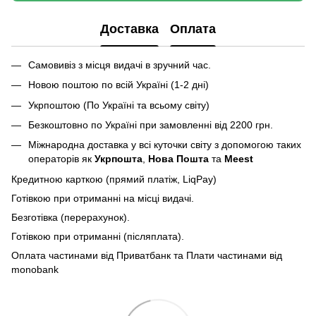
Доставка
Оплата
Самовивіз з місця видачі в зручний час.
Новою поштою по всій Україні (1-2 дні)
Укрпоштою (По Україні та всьому світу)
Безкоштовно по Україні при замовленні від 2200 грн.
Міжнародна доставка у всі куточки світу з допомогою таких
операторів як
Укрпошта
,
Нова Пошта
та
Meest
Кредитною карткою (прямий платіж, LiqPay)
Готівкою при отриманні на місці видачі.
Безготівка (перерахунок).
Готівкою при отриманні (післяплата).
Оплата частинами від Приватбанк та Плати частинами від
monobank