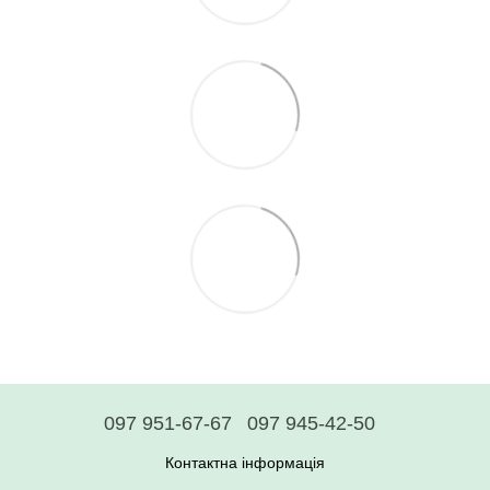
097 951-67-67
097 945-42-50
Контактна інформація