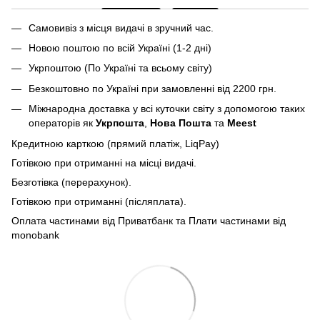
Самовивіз з місця видачі в зручний час.
Новою поштою по всій Україні (1-2 дні)
Укрпоштою (По Україні та всьому світу)
Безкоштовно по Україні при замовленні від 2200 грн.
Міжнародна доставка у всі куточки світу з допомогою таких
операторів як
Укрпошта
,
Нова Пошта
та
Meest
Кредитною карткою (прямий платіж, LiqPay)
Готівкою при отриманні на місці видачі.
Безготівка (перерахунок).
Готівкою при отриманні (післяплата).
Оплата частинами від Приватбанк та Плати частинами від
monobank