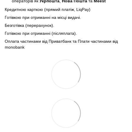
операторів як
Укрпошта
,
Нова Пошта
та
Meest
Кредитною карткою (прямий платіж, LiqPay)
Готівкою при отриманні на місці видачі.
Безготівка (перерахунок).
Готівкою при отриманні (післяплата).
Оплата частинами від Приватбанк та Плати частинами від
monobank