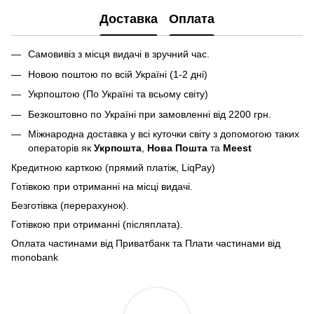
Доставка
Оплата
Самовивіз з місця видачі в зручний час.
Новою поштою по всій Україні (1-2 дні)
Укрпоштою (По Україні та всьому світу)
Безкоштовно по Україні при замовленні від 2200 грн.
Міжнародна доставка у всі куточки світу з допомогою таких
операторів як
Укрпошта
,
Нова Пошта
та
Meest
Кредитною карткою (прямий платіж, LiqPay)
Готівкою при отриманні на місці видачі.
Безготівка (перерахунок).
Готівкою при отриманні (післяплата).
Оплата частинами від Приватбанк та Плати частинами від
monobank