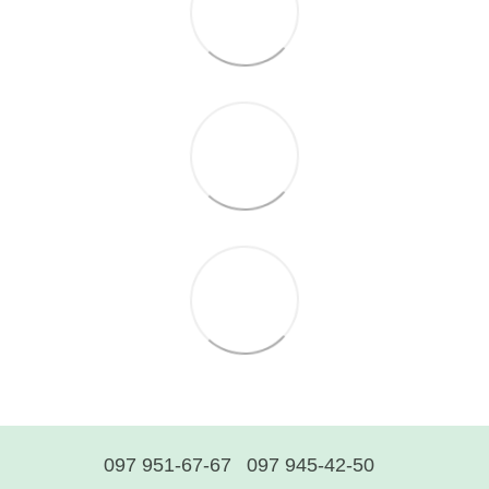
097 951-67-67
097 945-42-50