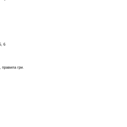
5, 6
, правила гри.