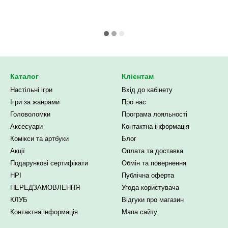
Каталог
Клієнтам
Настільні ігри
Вхід до кабінету
Ігри за жанрами
Про нас
Головоломки
Програма лояльності
Аксесуари
Контактна інформація
Комікси та артбуки
Блог
Акції
Оплата та доставка
Подарункові сертифікати
Обмін та повернення
НРІ
Публічна оферта
ПЕРЕДЗАМОВЛЕННЯ
Угода користувача
КЛУБ
Відгуки про магазин
Контактна інформація
Мапа сайту