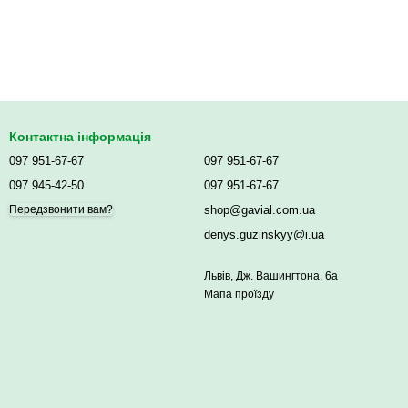
Контактна інформація
097 951-67-67
097 951-67-67
097 945-42-50
097 951-67-67
shop@gavial.com.ua
Передзвонити вам?
denys.guzinskyy@i.ua
Львів, Дж. Вашингтона, 6а
Мапа проїзду