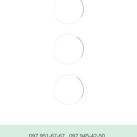
097 951-67-67
097 945-42-50