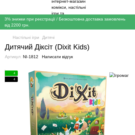
3% знижки при реєстрації / Безкоштовна доставка замовлень
від 2200 грн.
Настільні ігри
Дитячі
Дитячий Діксіт (Dixit Kids)
Артикул:
NI-1812
Написати відгук
4
4