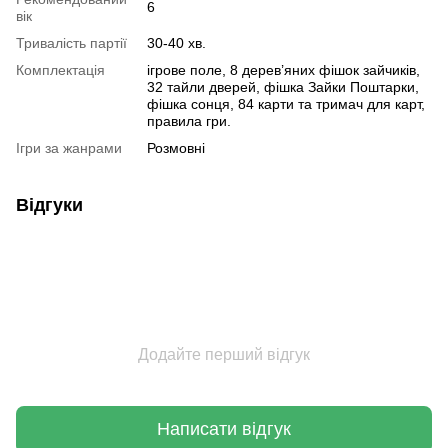
6
вік
Тривалість партії
30-40 хв.
Комплектація
ігрове поле, 8 дерев’яних фішок зайчиків,
32 тайли дверей, фішка Зайки Поштарки,
фішка сонця, 84 карти та тримач для карт,
правила гри.
Ігри за жанрами
Розмовні
Відгуки
Додайте перший відгук
Написати відгук