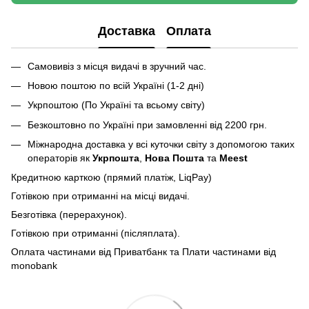
Доставка
Оплата
Самовивіз з місця видачі в зручний час.
Новою поштою по всій Україні (1-2 дні)
Укрпоштою (По Україні та всьому світу)
Безкоштовно по Україні при замовленні від 2200 грн.
Міжнародна доставка у всі куточки світу з допомогою таких
операторів як
Укрпошта
,
Нова Пошта
та
Meest
Кредитною карткою (прямий платіж, LiqPay)
Готівкою при отриманні на місці видачі.
Безготівка (перерахунок).
Готівкою при отриманні (післяплата).
Оплата частинами від Приватбанк та Плати частинами від
monobank