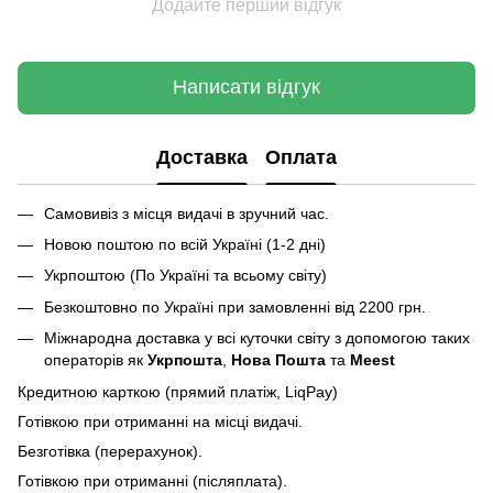
Додайте перший відгук
Написати відгук
Доставка
Оплата
Самовивіз з місця видачі в зручний час.
Новою поштою по всій Україні (1-2 дні)
Укрпоштою (По Україні та всьому світу)
Безкоштовно по Україні при замовленні від 2200 грн.
Міжнародна доставка у всі куточки світу з допомогою таких
операторів як
Укрпошта
,
Нова Пошта
та
Meest
Кредитною карткою (прямий платіж, LiqPay)
Готівкою при отриманні на місці видачі.
Безготівка (перерахунок).
Готівкою при отриманні (післяплата).