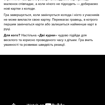
малюнок співпадає, а коли нічого не підходить — добираємо
нові картки з колоди.
Гра завершується, коли закінчується колода і ніхто з учасників
не може викласти свою картку. Перемагає гравець, в котрого
першим закінчаться карти або залишиться найменше карт в
руці.
Для кого?
Настільна «
Дві курки
» чудово підійде для
веселого та корисно проведеного часу з дітьми. Гра вчить
уважності та розвиває швидкість реакції.