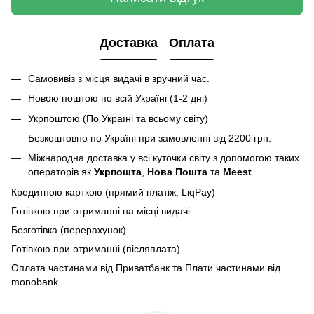
Доставка
Оплата
Самовивіз з місця видачі в зручний час.
Новою поштою по всій Україні (1-2 дні)
Укрпоштою (По Україні та всьому світу)
Безкоштовно по Україні при замовленні від 2200 грн.
Міжнародна доставка у всі куточки світу з допомогою таких
операторів як
Укрпошта
,
Нова Пошта
та
Meest
Кредитною карткою (прямий платіж, LiqPay)
Готівкою при отриманні на місці видачі.
Безготівка (перерахунок).
Готівкою при отриманні (післяплата).
Оплата частинами від Приватбанк та Плати частинами від
monobank