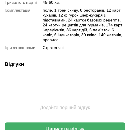
Тривалість партії
45-60 хв.
Комплектація
поле, 1 трей скиду, 8 ресторанів, 12 карт
кухарів, 12 фігурок шеф-кухаря з
підставками, 24 картки базових рецептів,
24 картки рецептів для гурманів, 174 карт
інгредієнтів, 36 карт дій, 6 пам'яток, 6
коліс, 6 індикаторів, 30 кліпс, 140 жетонів,
правила
Ігри за жанрами
Стратегічні
Відгуки
Додайте перший відгук
Написати відгук