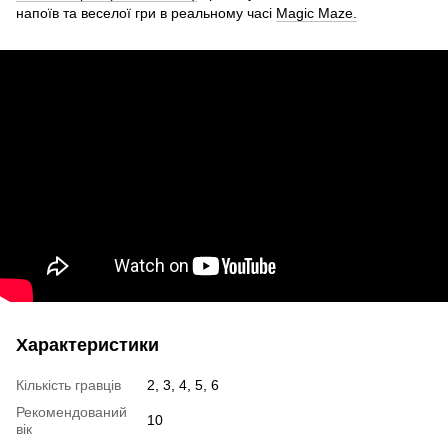
напоїв та веселої гри в реальному часі
Magic Maze.
Характеристики
Кількість гравців
2, 3, 4, 5, 6
Рекомендований
10
вік