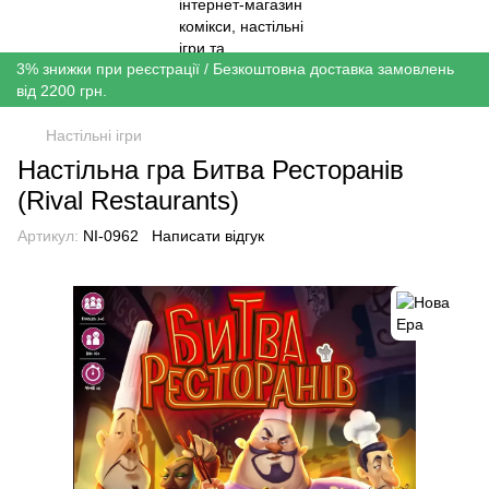
3% знижки при реєстрації / Безкоштовна доставка замовлень
від 2200 грн.
Настільні ігри
Настільна гра Битва Ресторанів
(Rival Restaurants)
Артикул:
NI-0962
Написати відгук