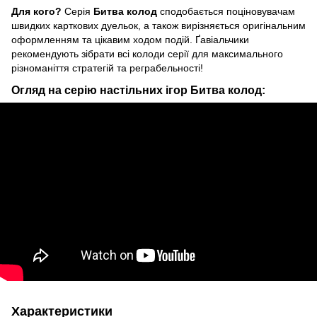
Для кого?
Серія
Битва колод
сподобається поціновувачам
швидких карткових дуельок, а також вирізняється оригінальним
оформленням та цікавим ходом подій. Ґавіальчики
рекомендують зібрати всі колоди серії для максимального
різноманіття стратегій та реграбельності!
Огляд на серію настільних ігор Битва колод:
Характеристики