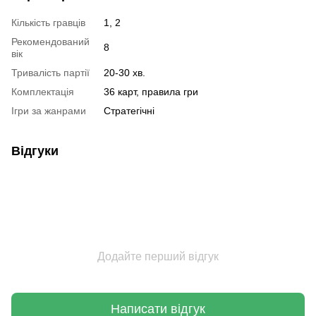
Кількість гравців
1, 2
Рекомендований
8
вік
Тривалість партії
20-30 хв.
Комплектація
36 карт, правила гри
Ігри за жанрами
Стратегічні
Відгуки
Додайте перший відгук
Написати відгук