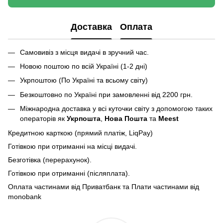
Доставка
Оплата
Самовивіз з місця видачі в зручний час.
Новою поштою по всій Україні (1-2 дні)
Укрпоштою (По Україні та всьому світу)
Безкоштовно по Україні при замовленні від 2200 грн.
Міжнародна доставка у всі куточки світу з допомогою таких
операторів як
Укрпошта
,
Нова Пошта
та
Meest
Кредитною карткою (прямий платіж, LiqPay)
Готівкою при отриманні на місці видачі.
Безготівка (перерахунок).
Готівкою при отриманні (післяплата).
Оплата частинами від Приватбанк та Плати частинами від
monobank