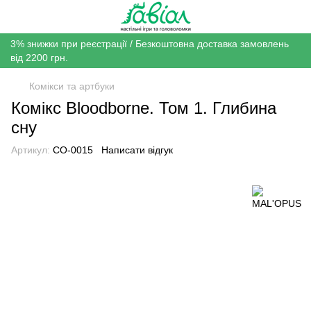
3% знижки при реєстрації / Безкоштовна доставка замовлень
від 2200 грн.
Комікси та артбуки
Комікс Bloodborne. Том 1. Глибина
сну
Артикул:
CO-0015
Написати відгук