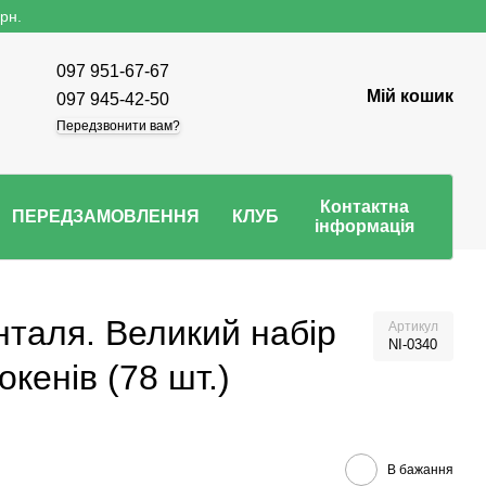
рн.
097 951-67-67
Мій кошик
097 945-42-50
Передзвонити вам?
Контактна
ПЕРЕДЗАМОВЛЕННЯ
КЛУБ
інформація
таля. Великий набір
Артикул
NI-0340
кенів (78 шт.)
В бажання