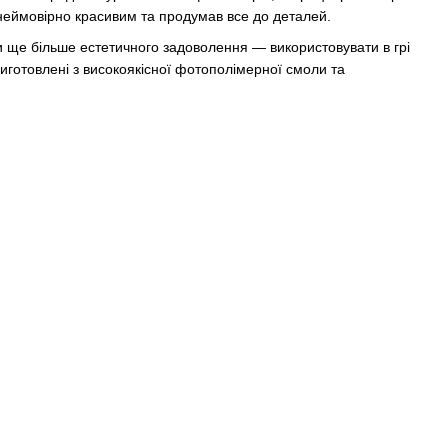
неймовірно красивим та продумав все до деталей.
 ще більше естетичного задоволення — використовувати в грі
иготовлені з високоякісної фотополімерної смоли та