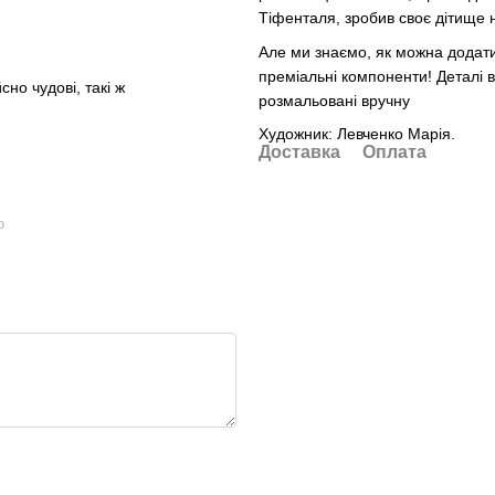
Тіфенталя, зробив своє дітище 
Але ми знаємо, як можна додати
преміальні компоненти! Деталі в
сно чудові, такі ж
розмальовані вручну
Художник: Левченко Марія.
Доставка
Оплата
ю