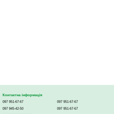
Контактна інформація
097 951-67-67
097 951-67-67
097 945-42-50
097 951-67-67