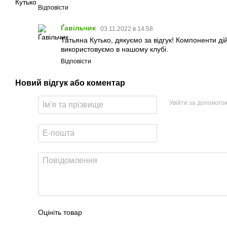
Відповісти
Ґавільчик
03.11.2022 в 14:58
Татьяна Кутько, дякуємо за відгук! Компоненти дій
використовуємо в нашому клубі.
Відповісти
Новий відгук або коментар
Увійти за допомого
Оцініть товар