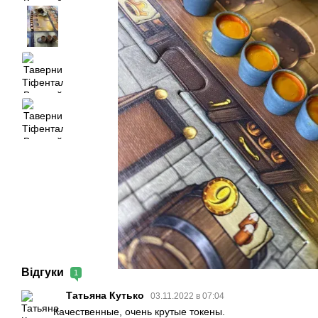
Відгуки
1
Татьяна Кутько
03.11.2022 в 07:04
Качественные, очень крутые токены.