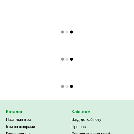
Каталог
Клієнтам
Настільні ігри
Вхід до кабінету
Ігри за жанрами
Про нас
Головоломки
Програма лояльності